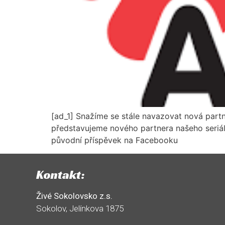
[ad_1] Snažíme se stále navazovat nová partne
představujeme nového partnera našeho seriál
původní příspěvek na Facebooku
Kontakt:
Živé Sokolovsko z.s.
Sokolov, Jelínkova 1875