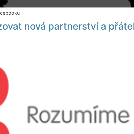
Facebooku
ovat nová partnerství a přátel