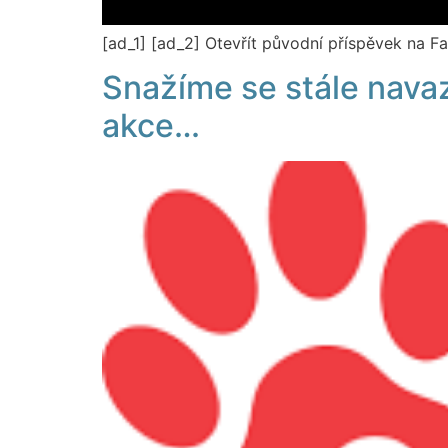
[ad_1] [ad_2] Otevřít původní příspěvek na 
Snažíme se stále navaz
akce…