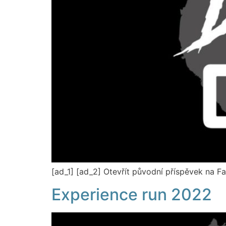
[ad_1] [ad_2] Otevřít původní příspěvek na 
Experience run 2022