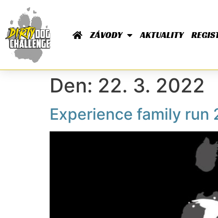
ZÁVODY
AKTUALITY
REGIS
Den:
22. 3. 2022
Experience family run