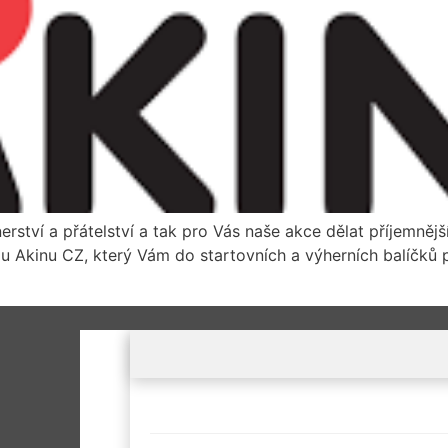
rství a přátelství a tak pro Vás naše akce dělat příjemnějš
u Akinu CZ, který Vám do startovních a výherních balíčků 