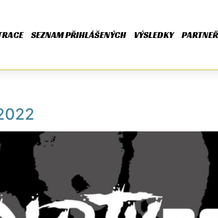
TRACE
SEZNAM PŘIHLÁŠENÝCH
VÝSLEDKY
PARTNEŘ
 2022