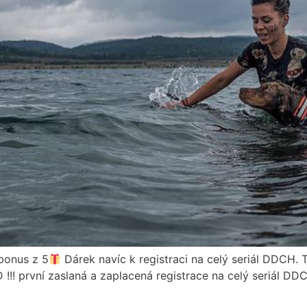
bonus z 5
Dárek navíc k registraci na celý seriál DDCH. To
!!! první zaslaná a zaplacená registrace na celý seriál 