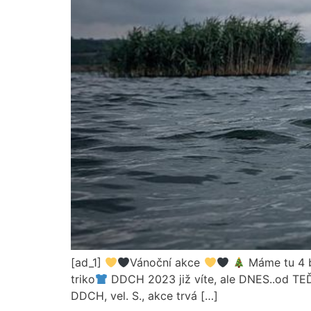
[ad_1]
Vánoční akce
Máme tu 4 
triko
DDCH 2023 již víte, ale DNES..od TEĎ 
DDCH, vel. S., akce trvá […]