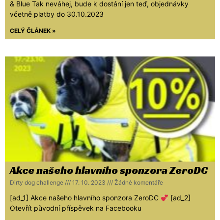
& Blue Tak neváhej, bude k dostání jen teď, objednávky
včetně platby do 30.10.2023
CELÝ ČLÁNEK »
Akce našeho hlavního sponzora ZeroDC
Dirty dog challenge
17. 10. 2023
Žádné komentáře
[ad_1] Akce našeho hlavního sponzora ZeroDC
[ad_2]
Otevřít původní příspěvek na Facebooku