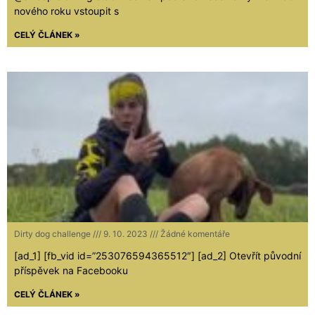
nového roku vstoupit s
CELÝ ČLÁNEK »
Dirty dog challenge
9. 10. 2023
Žádné komentáře
[ad_1] [fb_vid id=”253076594365512″] [ad_2] Otevřít původní
příspěvek na Facebooku
CELÝ ČLÁNEK »