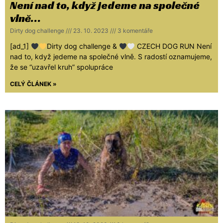
Není nad to, když jedeme na společné
vlně…
Dirty dog challenge
23. 10. 2023
3 komentáře
[ad_1]
Dirty dog challenge &
CZECH DOG RUN Není
nad to, když jedeme na společné vlně. S radostí oznamujeme,
že se “uzavřel kruh” spolupráce
CELÝ ČLÁNEK »