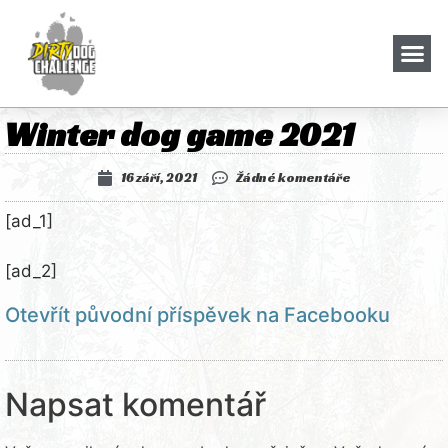
Winter dog game 2021
16 září, 2021
Žádné komentáře
[ad_1]
[ad_2]
Otevřít původní příspěvek na Facebooku
Napsat komentář