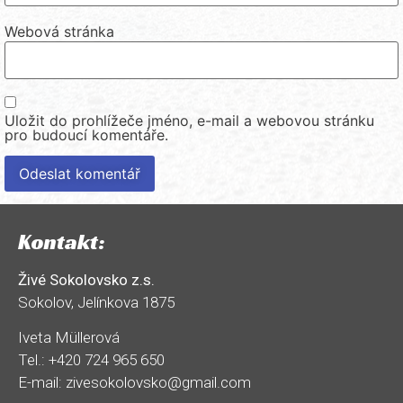
Webová stránka
Uložit do prohlížeče jméno, e-mail a webovou stránku
pro budoucí komentáře.
Kontakt:
Živé Sokolovsko z.s.
Sokolov, Jelínkova 1875
Iveta Müllerová
Tel.: +420 724 965 650
E-mail: zivesokolovsko@gmail.com